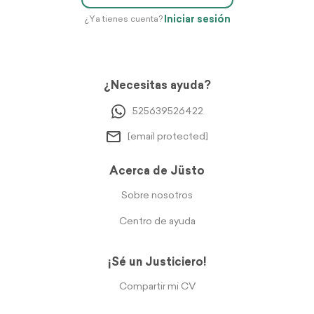
Iniciar sesión
¿Ya tienes cuenta?
¿Necesitas ayuda?
525639526422
[email protected]
Acerca de Jüsto
Sobre nosotros
Centro de ayuda
¡Sé un Justiciero!
Compartir mi CV