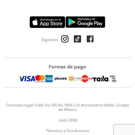
Síguenos:
Formas de pago
Dirección legal: Calle Sur 105 No. 1206, Col Aeronáutica Militar, Ciudad
de México
Justo 2026
Términos y Condiciones