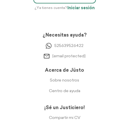
Iniciar sesión
¿Ya tienes cuenta?
¿Necesitas ayuda?
525639526422
[email protected]
Acerca de Jüsto
Sobre nosotros
Centro de ayuda
¡Sé un Justiciero!
Compartir mi CV