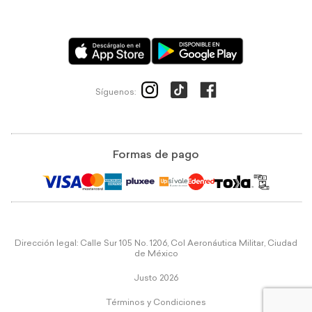
Síguenos:
Formas de pago
Dirección legal: Calle Sur 105 No. 1206, Col Aeronáutica Militar, Ciudad
de México
Justo 2026
Términos y Condiciones