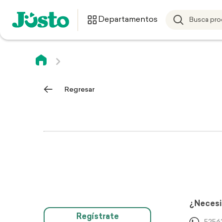
Departamentos
Regresar
¿Necesi
Regístrate