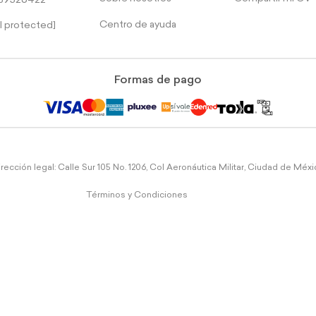
39526422
Centro de ayuda
l protected]
Formas de pago
rección legal: Calle Sur 105 No. 1206, Col Aeronáutica Militar, Ciudad de Méx
Términos y Condiciones