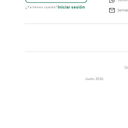
5256
Iniciar sesión
¿Ya tienes cuenta?
[emai
Di
Justo 2026