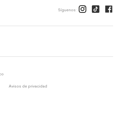
Síguenos:
ico
Avisos de privacidad