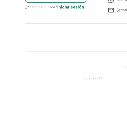
5256
Iniciar sesión
¿Ya tienes cuenta?
[emai
Di
Justo 2026