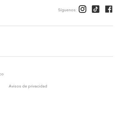
Síguenos:
ico
Avisos de privacidad