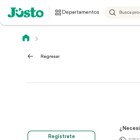
Departamentos
Regresar
¿Necesi
Regístrate