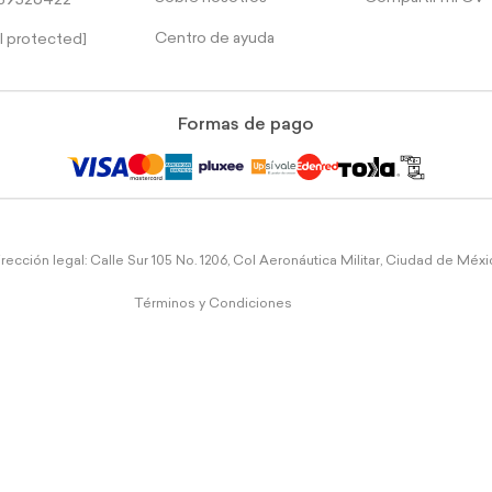
39526422
Centro de ayuda
l protected]
Formas de pago
rección legal: Calle Sur 105 No. 1206, Col Aeronáutica Militar, Ciudad de Méx
Términos y Condiciones