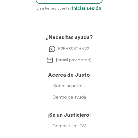
Iniciar sesión
¿Ya tienes cuenta?
¿Necesitas ayuda?
525639526422
[email protected]
Acerca de Jüsto
Sobre nosotros
Centro de ayuda
¡Sé un Justiciero!
Compartir mi CV