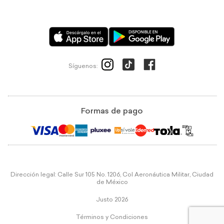
Síguenos:
Formas de pago
Dirección legal: Calle Sur 105 No. 1206, Col Aeronáutica Militar, Ciudad
de México
Justo 2026
Términos y Condiciones