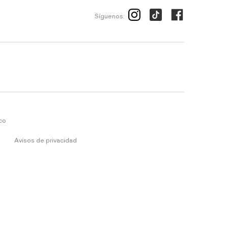
Síguenos:
ico
Avisos de privacidad