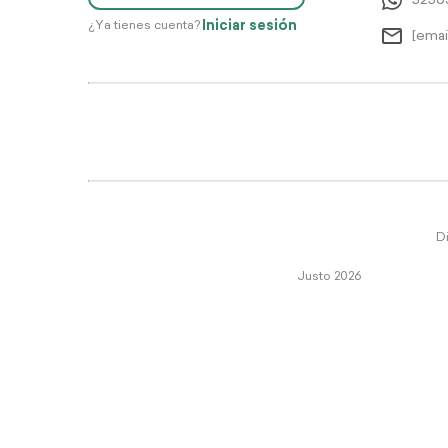
5256
Iniciar sesión
¿Ya tienes cuenta?
[emai
Di
Justo 2026