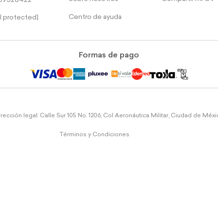
39526422
Centro de ayuda
l protected]
Formas de pago
rección legal: Calle Sur 105 No. 1206, Col Aeronáutica Militar, Ciudad de Méx
Términos y Condiciones