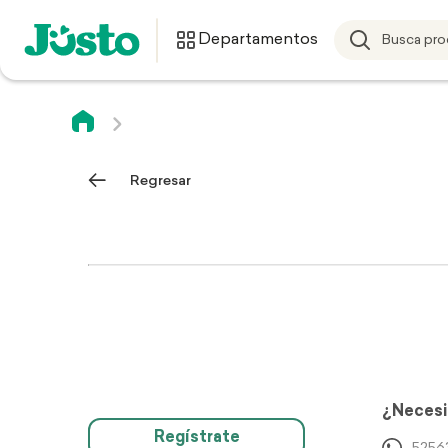
Departamentos
Regresar
¿Necesi
Regístrate