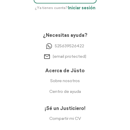
Iniciar sesión
¿Ya tienes cuenta?
¿Necesitas ayuda?
525639526422
[email protected]
Acerca de Jüsto
Sobre nosotros
Centro de ayuda
¡Sé un Justiciero!
Compartir mi CV