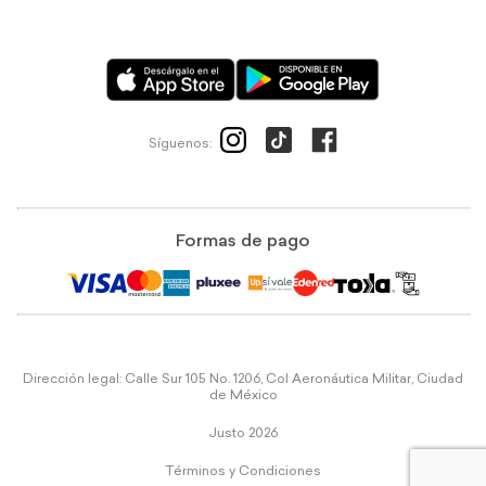
Síguenos:
Formas de pago
Dirección legal: Calle Sur 105 No. 1206, Col Aeronáutica Militar, Ciudad
de México
Justo 2026
Términos y Condiciones