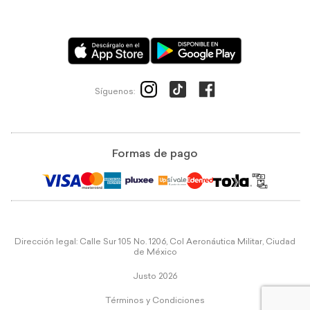
Síguenos:
Formas de pago
Dirección legal: Calle Sur 105 No. 1206, Col Aeronáutica Militar, Ciudad
de México
Justo 2026
Términos y Condiciones