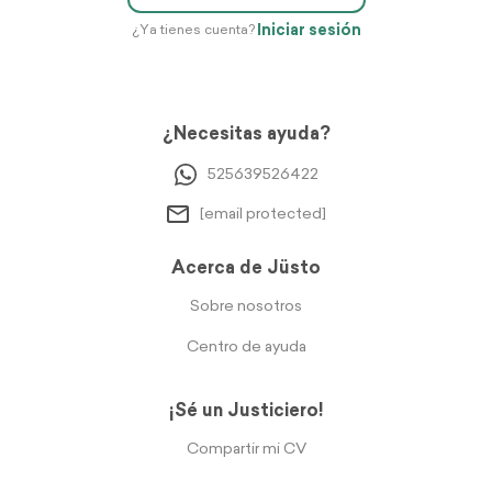
Iniciar sesión
¿Ya tienes cuenta?
¿Necesitas ayuda?
525639526422
[email protected]
Acerca de Jüsto
Sobre nosotros
Centro de ayuda
¡Sé un Justiciero!
Compartir mi CV