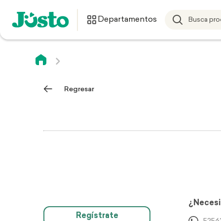
Departamentos
Regresar
¿Necesi
Regístrate