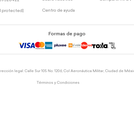
39526422
Centro de ayuda
l protected]
Formas de pago
rección legal: Calle Sur 105 No. 1206, Col Aeronáutica Militar, Ciudad de Méx
Términos y Condiciones