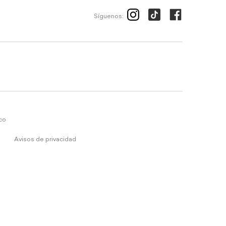
Síguenos:
ico
Avisos de privacidad