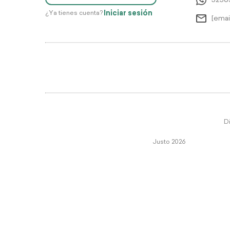
5256
Iniciar sesión
¿Ya tienes cuenta?
[emai
Di
Justo 2026