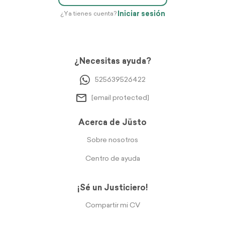
Iniciar sesión
¿Ya tienes cuenta?
¿Necesitas ayuda?
525639526422
[email protected]
Acerca de Jüsto
Sobre nosotros
Centro de ayuda
¡Sé un Justiciero!
Compartir mi CV