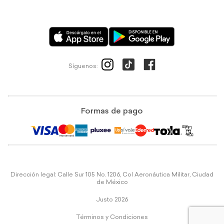
Síguenos:
Formas de pago
Dirección legal: Calle Sur 105 No. 1206, Col Aeronáutica Militar, Ciudad
de México
Justo 2026
Términos y Condiciones