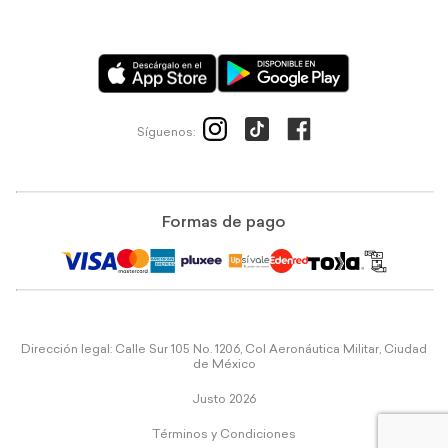
Síguenos:
Formas de pago
Dirección legal: Calle Sur 105 No. 1206, Col Aeronáutica Militar, Ciudad
de México
Justo 2026
Términos y Condiciones