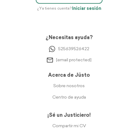
Iniciar sesión
¿Ya tienes cuenta?
¿Necesitas ayuda?
525639526422
[email protected]
Acerca de Jüsto
Sobre nosotros
Centro de ayuda
¡Sé un Justiciero!
Compartir mi CV