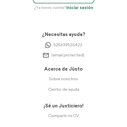
Iniciar sesión
¿Ya tienes cuenta?
¿Necesitas ayuda?
525639526422
[email protected]
Acerca de Jüsto
Sobre nosotros
Centro de ayuda
¡Sé un Justiciero!
Compartir mi CV