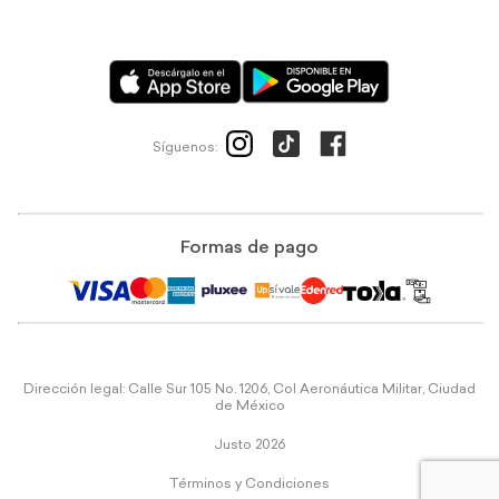
Síguenos:
Formas de pago
Dirección legal: Calle Sur 105 No. 1206, Col Aeronáutica Militar, Ciudad
de México
Justo 2026
Términos y Condiciones