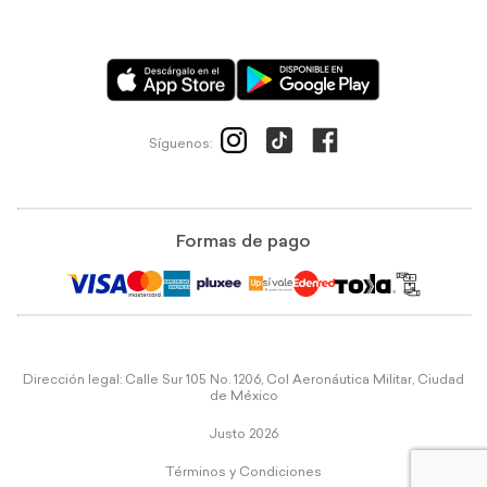
Síguenos:
Formas de pago
Dirección legal: Calle Sur 105 No. 1206, Col Aeronáutica Militar, Ciudad
de México
Justo 2026
Términos y Condiciones