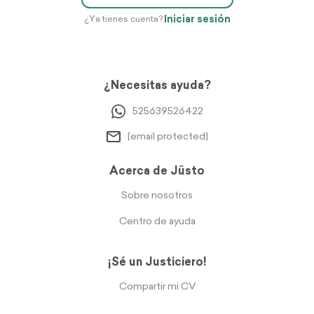
Iniciar sesión
¿Ya tienes cuenta?
¿Necesitas ayuda?
525639526422
[email protected]
Acerca de Jüsto
Sobre nosotros
Centro de ayuda
¡Sé un Justiciero!
Compartir mi CV