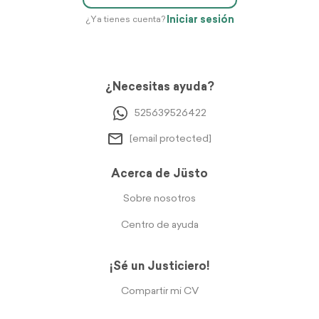
Iniciar sesión
¿Ya tienes cuenta?
¿Necesitas ayuda?
525639526422
[email protected]
Acerca de Jüsto
Sobre nosotros
Centro de ayuda
¡Sé un Justiciero!
Compartir mi CV