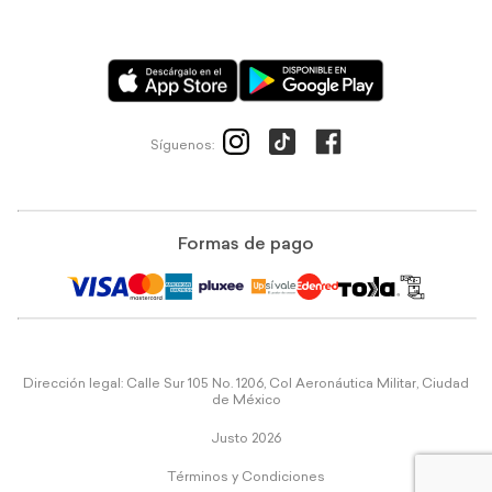
Síguenos:
Formas de pago
Dirección legal: Calle Sur 105 No. 1206, Col Aeronáutica Militar, Ciudad
de México
Justo 2026
Términos y Condiciones