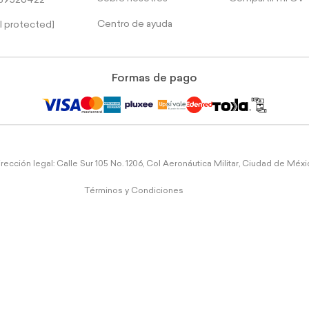
39526422
Centro de ayuda
l protected]
Formas de pago
rección legal: Calle Sur 105 No. 1206, Col Aeronáutica Militar, Ciudad de Méx
Términos y Condiciones