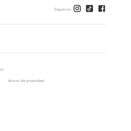
Síguenos:
ico
Avisos de privacidad