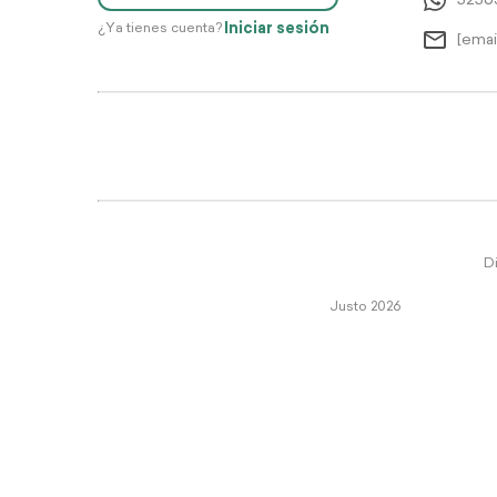
5256
Iniciar sesión
¿Ya tienes cuenta?
[emai
Di
Justo 2026