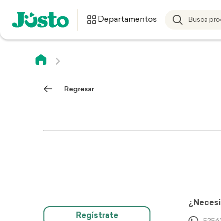
Departamentos
Regresar
¿Necesi
Regístrate