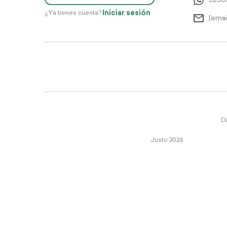
5256
Iniciar sesión
¿Ya tienes cuenta?
[emai
Di
Justo 2026