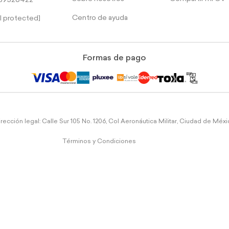
39526422
Centro de ayuda
l protected]
Formas de pago
rección legal: Calle Sur 105 No. 1206, Col Aeronáutica Militar, Ciudad de Méx
Términos y Condiciones