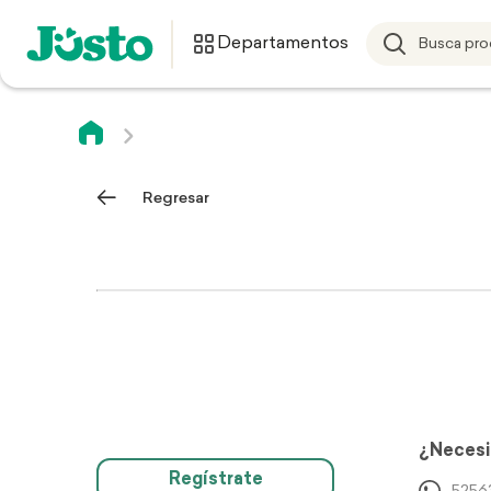
Departamentos
Regresar
¿Necesi
Regístrate