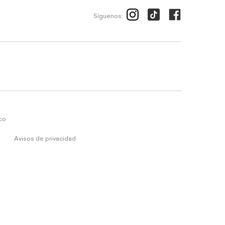
Síguenos:
ico
Avisos de privacidad