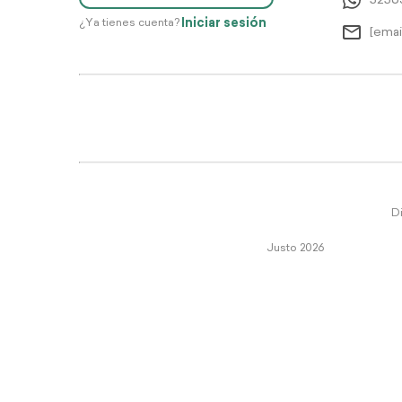
5256
Iniciar sesión
¿Ya tienes cuenta?
[emai
Di
Justo 2026