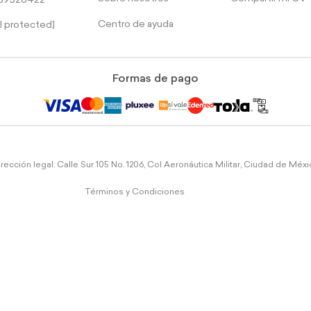
39526422
Centro de ayuda
l protected]
Formas de pago
rección legal: Calle Sur 105 No. 1206, Col Aeronáutica Militar, Ciudad de Méx
Términos y Condiciones