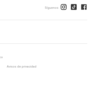
Síguenos:
ico
Avisos de privacidad