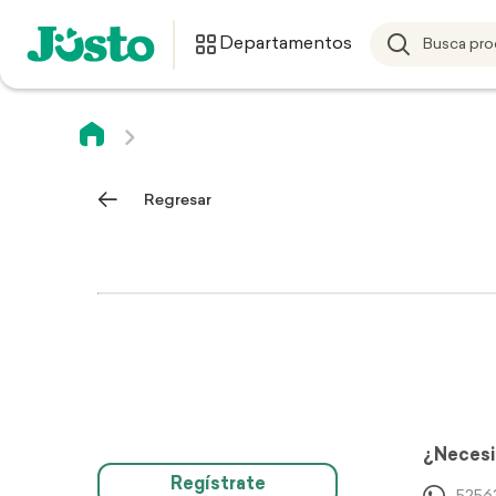
Departamentos
Regresar
¿Necesi
Regístrate