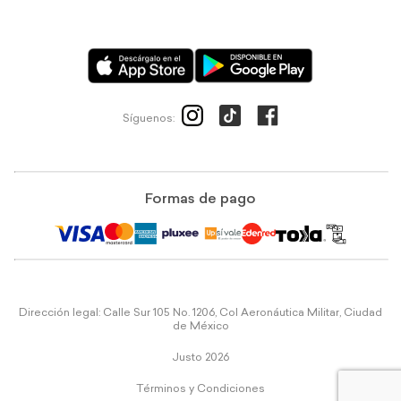
Síguenos:
Formas de pago
Dirección legal: Calle Sur 105 No. 1206, Col Aeronáutica Militar, Ciudad
de México
Justo 2026
Términos y Condiciones