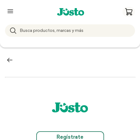
Regístrate