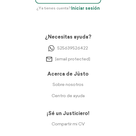
Iniciar sesión
¿Ya tienes cuenta?
¿Necesitas ayuda?
525639526422
[email protected]
Acerca de Jüsto
Sobre nosotros
Centro de ayuda
¡Sé un Justiciero!
Compartir mi CV