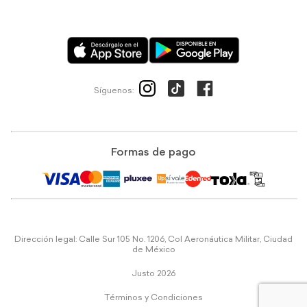
Síguenos:
Formas de pago
Dirección legal: Calle Sur 105 No. 1206, Col Aeronáutica Militar, Ciudad
de México
Justo 2026
Términos y Condiciones