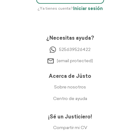
Iniciar sesión
¿Ya tienes cuenta?
¿Necesitas ayuda?
525639526422
[email protected]
Acerca de Jüsto
Sobre nosotros
Centro de ayuda
¡Sé un Justiciero!
Compartir mi CV