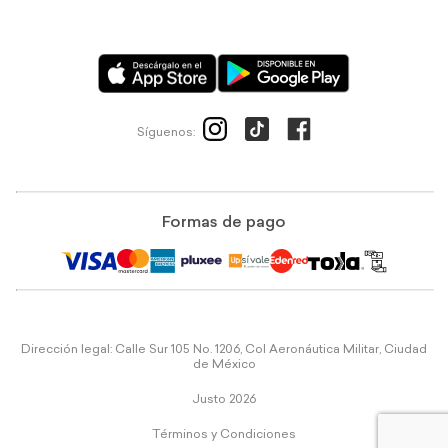
Síguenos:
Formas de pago
Dirección legal: Calle Sur 105 No. 1206, Col Aeronáutica Militar, Ciudad
de México
Justo 2026
Términos y Condiciones