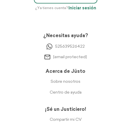
Iniciar sesión
¿Ya tienes cuenta?
¿Necesitas ayuda?
525639526422
[email protected]
Acerca de Jüsto
Sobre nosotros
Centro de ayuda
¡Sé un Justiciero!
Compartir mi CV