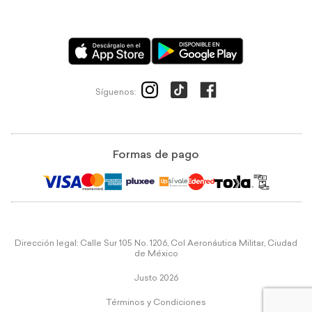
Síguenos:
Formas de pago
Dirección legal: Calle Sur 105 No. 1206, Col Aeronáutica Militar, Ciudad
de México
Justo 2026
Términos y Condiciones