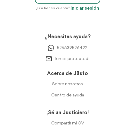
Iniciar sesión
¿Ya tienes cuenta?
¿Necesitas ayuda?
525639526422
[email protected]
Acerca de Jüsto
Sobre nosotros
Centro de ayuda
¡Sé un Justiciero!
Compartir mi CV