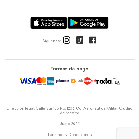
Síguenos:
Formas de pago
Dirección legal: Calle Sur 105 No. 1206, Col Aeronáutica Militar, Ciudad
de México
Justo 2026
Términos y Condiciones