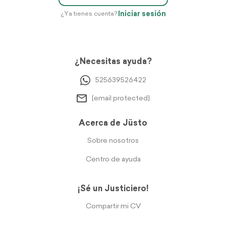
Iniciar sesión
¿Ya tienes cuenta?
¿Necesitas ayuda?
525639526422
[email protected]
Acerca de Jüsto
Sobre nosotros
Centro de ayuda
¡Sé un Justiciero!
Compartir mi CV