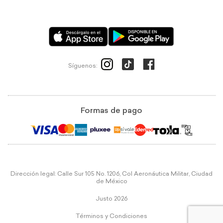
Síguenos:
Formas de pago
Dirección legal: Calle Sur 105 No. 1206, Col Aeronáutica Militar, Ciudad
de México
Justo 2026
Términos y Condiciones