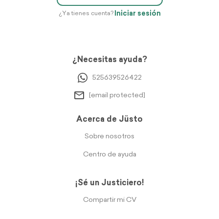
Iniciar sesión
¿Ya tienes cuenta?
¿Necesitas ayuda?
525639526422
[email protected]
Acerca de Jüsto
Sobre nosotros
Centro de ayuda
¡Sé un Justiciero!
Compartir mi CV