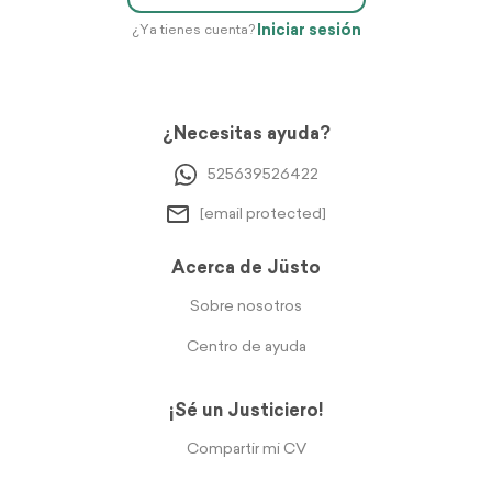
Iniciar sesión
¿Ya tienes cuenta?
¿Necesitas ayuda?
525639526422
[email protected]
Acerca de Jüsto
Sobre nosotros
Centro de ayuda
¡Sé un Justiciero!
Compartir mi CV