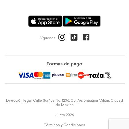
Síguenos:
Formas de pago
Dirección legal: Calle Sur 105 No. 1206, Col Aeronáutica Militar, Ciudad
de México
Justo 2026
Términos y Condiciones