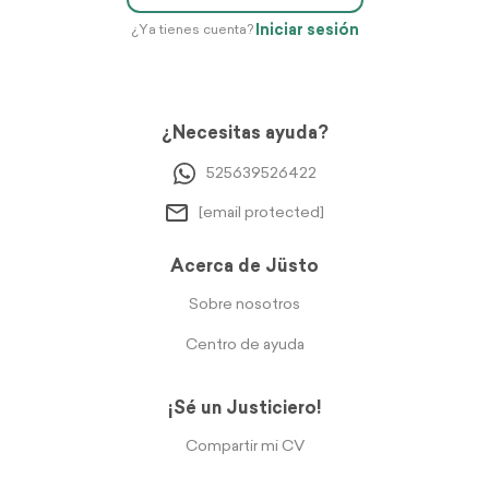
Iniciar sesión
¿Ya tienes cuenta?
¿Necesitas ayuda?
525639526422
[email protected]
Acerca de Jüsto
Sobre nosotros
Centro de ayuda
¡Sé un Justiciero!
Compartir mi CV