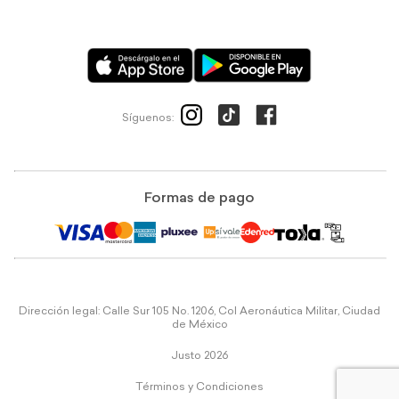
Síguenos:
Formas de pago
Dirección legal: Calle Sur 105 No. 1206, Col Aeronáutica Militar, Ciudad
de México
Justo 2026
Términos y Condiciones