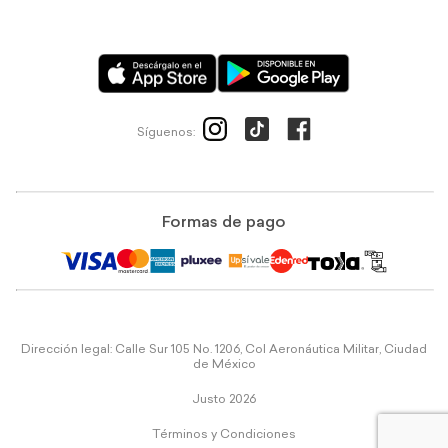
Síguenos:
Formas de pago
Dirección legal: Calle Sur 105 No. 1206, Col Aeronáutica Militar, Ciudad
de México
Justo 2026
Términos y Condiciones