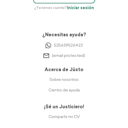
Iniciar sesión
¿Ya tienes cuenta?
¿Necesitas ayuda?
525639526422
[email protected]
Acerca de Jüsto
Sobre nosotros
Centro de ayuda
¡Sé un Justiciero!
Compartir mi CV