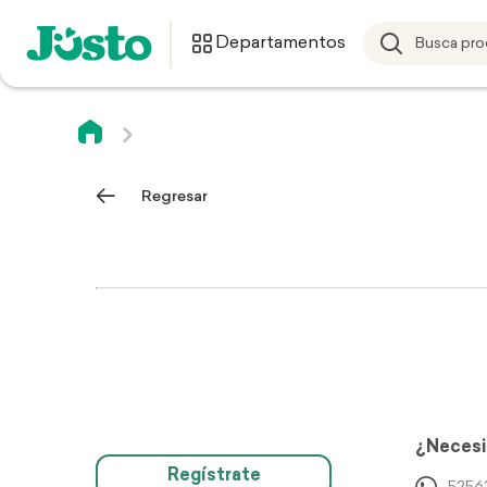
Departamentos
Regresar
¿Necesi
Regístrate