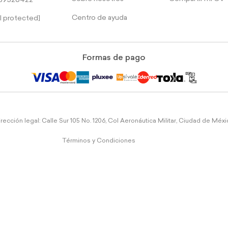
39526422
Centro de ayuda
l protected]
Formas de pago
rección legal: Calle Sur 105 No. 1206, Col Aeronáutica Militar, Ciudad de Méx
Términos y Condiciones