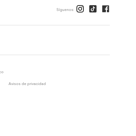
Síguenos:
ico
Avisos de privacidad