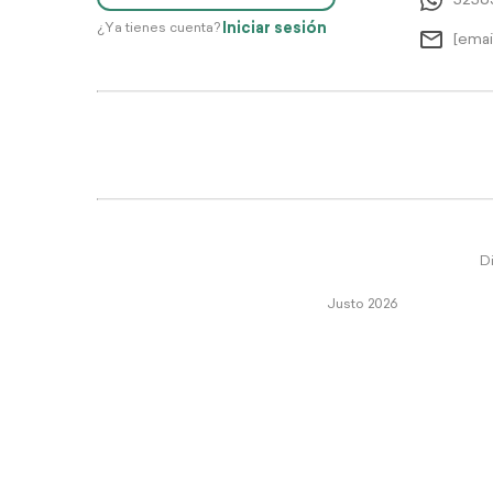
5256
Iniciar sesión
¿Ya tienes cuenta?
[emai
Di
Justo 2026