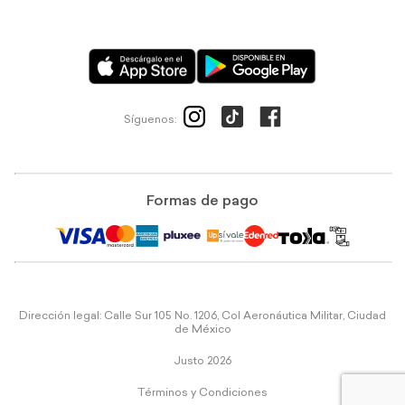
Síguenos:
Formas de pago
Dirección legal: Calle Sur 105 No. 1206, Col Aeronáutica Militar, Ciudad
de México
Justo 2026
Términos y Condiciones