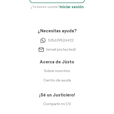
Iniciar sesión
¿Ya tienes cuenta?
¿Necesitas ayuda?
525639526422
[email protected]
Acerca de Jüsto
Sobre nosotros
Centro de ayuda
¡Sé un Justiciero!
Compartir mi CV