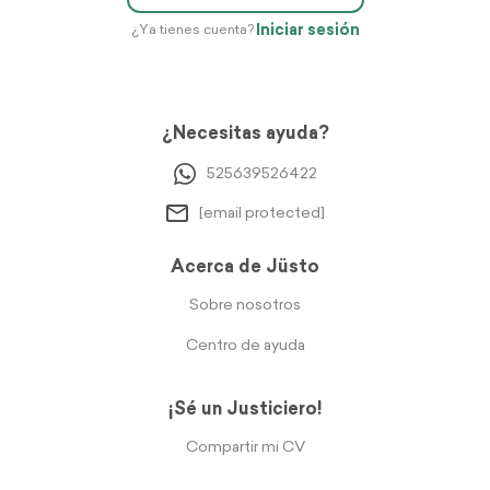
Iniciar sesión
¿Ya tienes cuenta?
¿Necesitas ayuda?
525639526422
[email protected]
Acerca de Jüsto
Sobre nosotros
Centro de ayuda
¡Sé un Justiciero!
Compartir mi CV