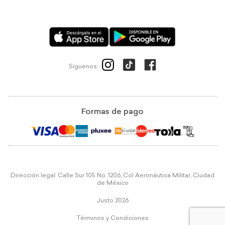
Síguenos:
Formas de pago
Dirección legal: Calle Sur 105 No. 1206, Col Aeronáutica Militar, Ciudad
de México
Justo 2026
Términos y Condiciones