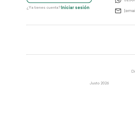
5256
Iniciar sesión
¿Ya tienes cuenta?
[emai
Di
Justo 2026