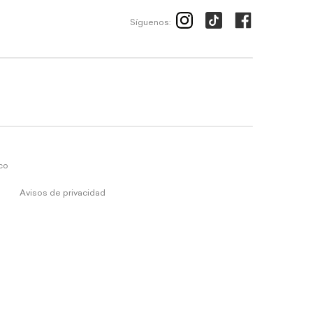
Síguenos:
ico
Avisos de privacidad