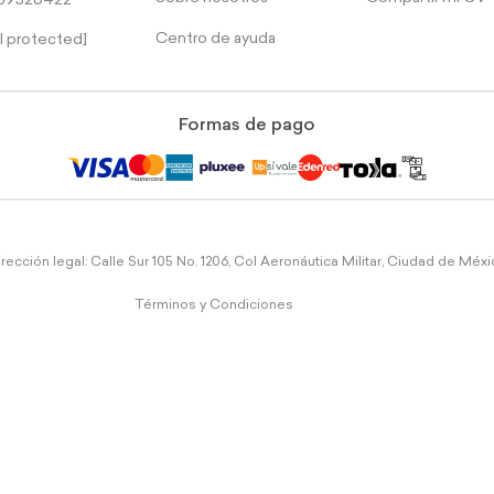
39526422
Centro de ayuda
l protected]
Formas de pago
rección legal: Calle Sur 105 No. 1206, Col Aeronáutica Militar, Ciudad de Méx
Términos y Condiciones