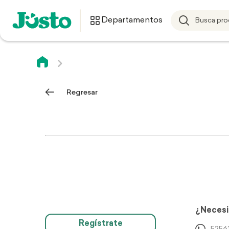
Departamentos
Regresar
¿Necesi
Regístrate