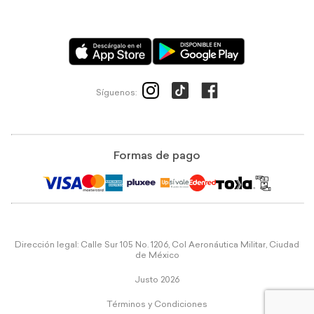
Síguenos:
Formas de pago
Dirección legal: Calle Sur 105 No. 1206, Col Aeronáutica Militar, Ciudad
de México
Justo 2026
Términos y Condiciones