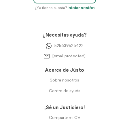
Iniciar sesión
¿Ya tienes cuenta?
¿Necesitas ayuda?
525639526422
[email protected]
Acerca de Jüsto
Sobre nosotros
Centro de ayuda
¡Sé un Justiciero!
Compartir mi CV