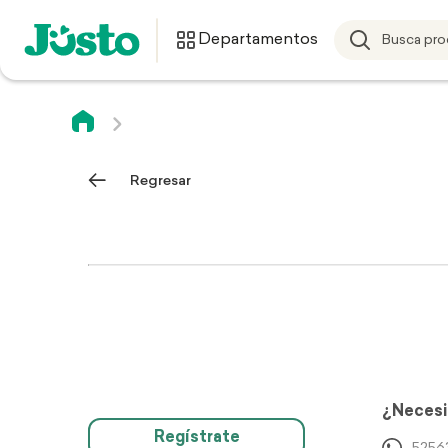
Departamentos
Regresar
¿Necesi
Regístrate