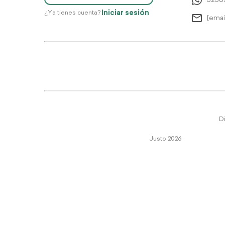
5256
Iniciar sesión
¿Ya tienes cuenta?
[emai
Di
Justo 2026