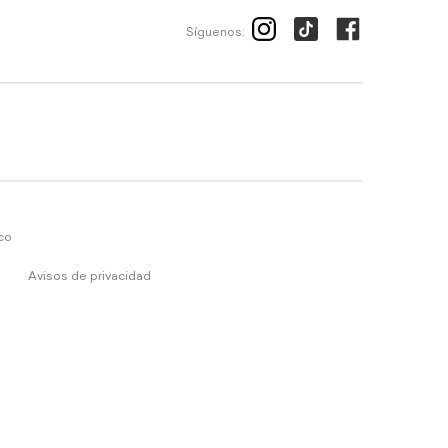
Síguenos:
ico
Avisos de privacidad