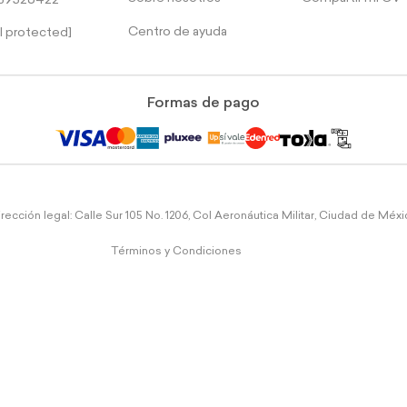
39526422
Centro de ayuda
l protected]
Formas de pago
rección legal: Calle Sur 105 No. 1206, Col Aeronáutica Militar, Ciudad de Méx
Términos y Condiciones