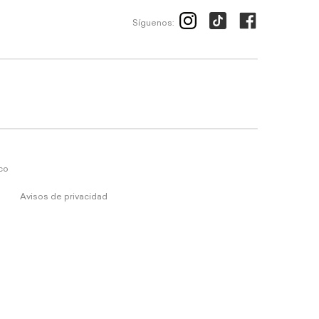
Síguenos:
ico
Avisos de privacidad