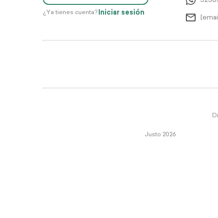
5256
Iniciar sesión
¿Ya tienes cuenta?
[emai
Di
Justo 2026