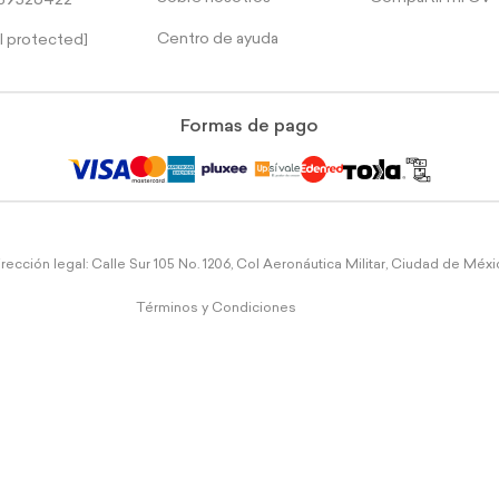
39526422
Centro de ayuda
l protected]
Formas de pago
rección legal: Calle Sur 105 No. 1206, Col Aeronáutica Militar, Ciudad de Méx
Términos y Condiciones