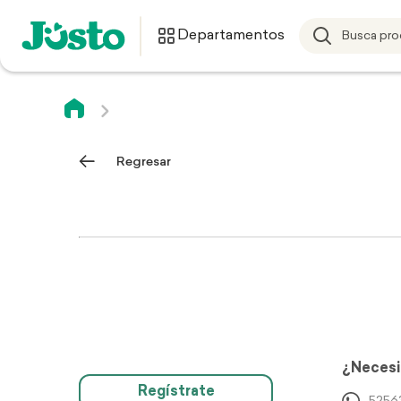
Departamentos
Regresar
¿Necesi
Regístrate