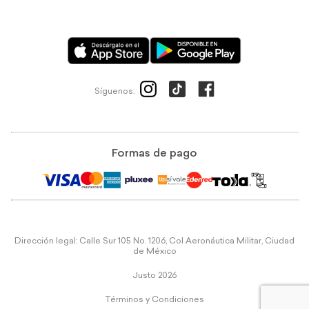
Síguenos:
Formas de pago
Dirección legal: Calle Sur 105 No. 1206, Col Aeronáutica Militar, Ciudad
de México
Justo 2026
Términos y Condiciones