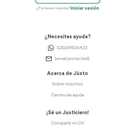
Iniciar sesión
¿Ya tienes cuenta?
¿Necesitas ayuda?
525639526422
[email protected]
Acerca de Jüsto
Sobre nosotros
Centro de ayuda
¡Sé un Justiciero!
Compartir mi CV