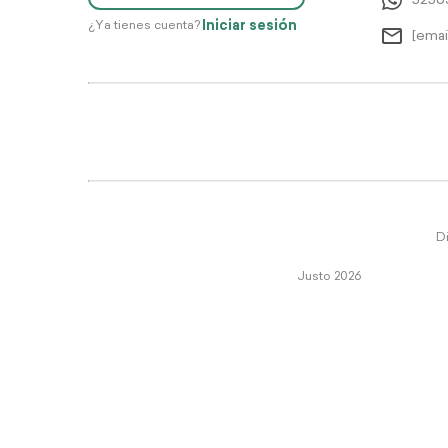
5256
Iniciar sesión
¿Ya tienes cuenta?
[emai
Di
Justo 2026