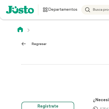
Departamentos
Regresar
¿Necesi
Regístrate