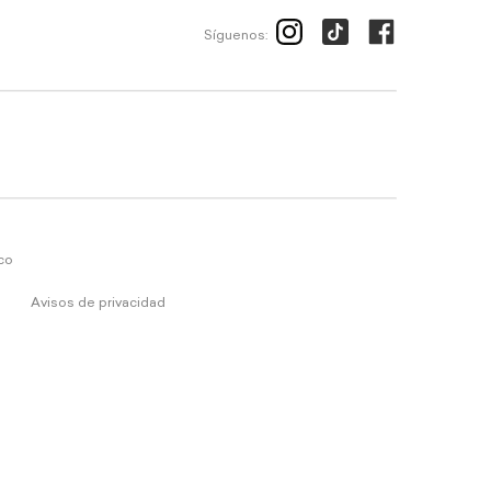
Síguenos:
ico
Avisos de privacidad