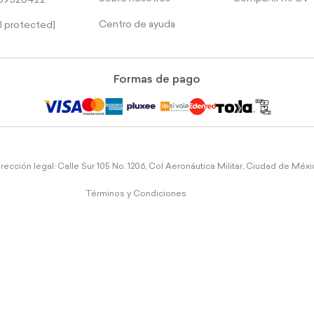
39526422
Centro de ayuda
l protected]
Formas de pago
rección legal: Calle Sur 105 No. 1206, Col Aeronáutica Militar, Ciudad de Méx
Términos y Condiciones