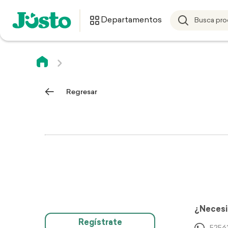
Departamentos
Regresar
¿Necesi
Regístrate