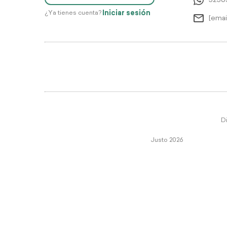
5256
Iniciar sesión
¿Ya tienes cuenta?
[emai
Di
Justo 2026