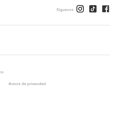
Síguenos:
ico
Avisos de privacidad