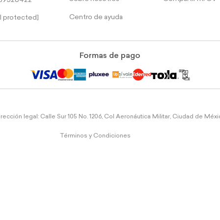
39526422
Centro de ayuda
l protected]
Formas de pago
rección legal: Calle Sur 105 No. 1206, Col Aeronáutica Militar, Ciudad de Méx
Términos y Condiciones