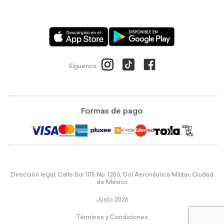
Síguenos:
Formas de pago
Dirección legal: Calle Sur 105 No. 1206, Col Aeronáutica Militar, Ciudad
de México
Justo 2026
Términos y Condiciones