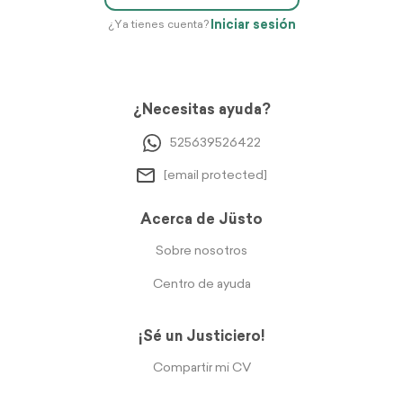
Iniciar sesión
¿Ya tienes cuenta?
¿Necesitas ayuda?
525639526422
[email protected]
Acerca de Jüsto
Sobre nosotros
Centro de ayuda
¡Sé un Justiciero!
Compartir mi CV