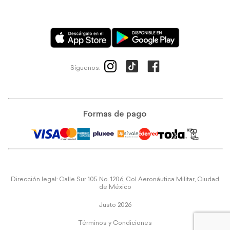
Síguenos:
Formas de pago
Dirección legal: Calle Sur 105 No. 1206, Col Aeronáutica Militar, Ciudad
de México
Justo 2026
Términos y Condiciones