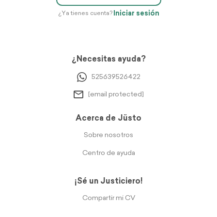
Iniciar sesión
¿Ya tienes cuenta?
¿Necesitas ayuda?
525639526422
[email protected]
Acerca de Jüsto
Sobre nosotros
Centro de ayuda
¡Sé un Justiciero!
Compartir mi CV