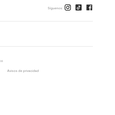
Síguenos:
ico
Avisos de privacidad