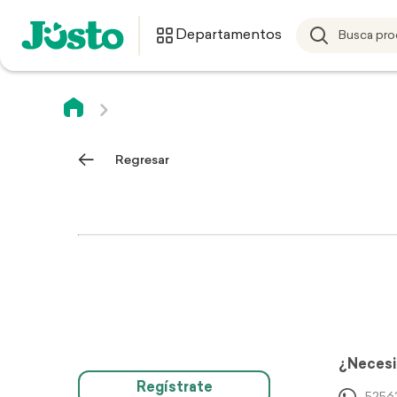
Departamentos
Regresar
¿Necesi
Regístrate