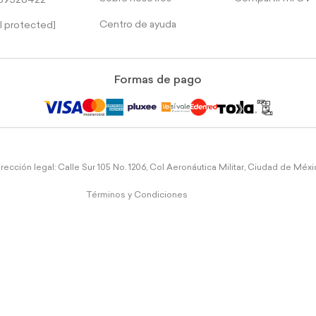
39526422
Centro de ayuda
l protected]
Formas de pago
rección legal: Calle Sur 105 No. 1206, Col Aeronáutica Militar, Ciudad de Méx
Términos y Condiciones