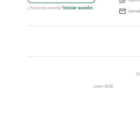
5256
Iniciar sesión
¿Ya tienes cuenta?
[emai
Di
Justo 2026