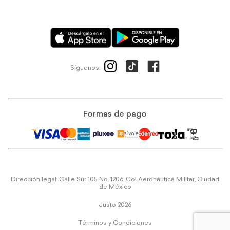
Síguenos:
Formas de pago
Dirección legal: Calle Sur 105 No. 1206, Col Aeronáutica Militar, Ciudad
de México
Justo 2026
Términos y Condiciones