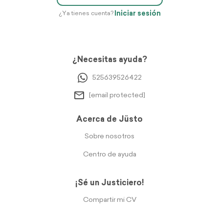
Iniciar sesión
¿Ya tienes cuenta?
¿Necesitas ayuda?
525639526422
[email protected]
Acerca de Jüsto
Sobre nosotros
Centro de ayuda
¡Sé un Justiciero!
Compartir mi CV