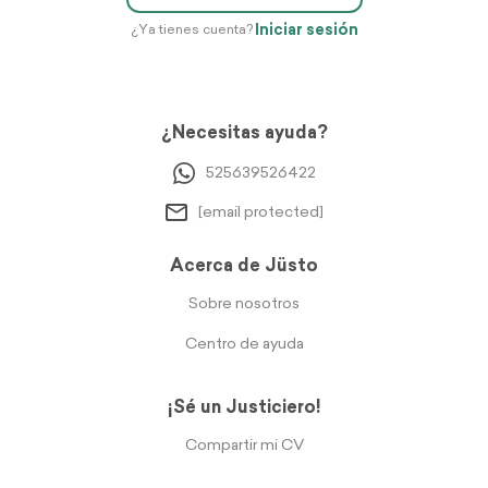
Iniciar sesión
¿Ya tienes cuenta?
¿Necesitas ayuda?
525639526422
[email protected]
Acerca de Jüsto
Sobre nosotros
Centro de ayuda
¡Sé un Justiciero!
Compartir mi CV