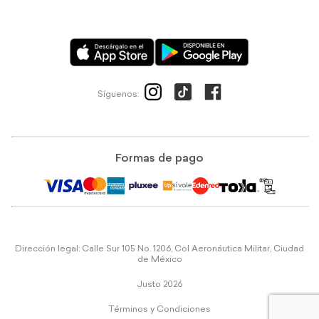
Síguenos:
Formas de pago
Dirección legal: Calle Sur 105 No. 1206, Col Aeronáutica Militar, Ciudad
de México
Justo 2026
Términos y Condiciones