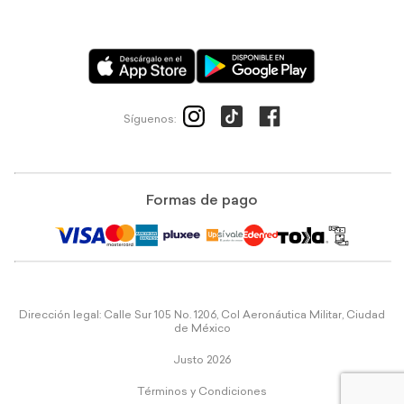
Síguenos:
Formas de pago
Dirección legal: Calle Sur 105 No. 1206, Col Aeronáutica Militar, Ciudad
de México
Justo 2026
Términos y Condiciones