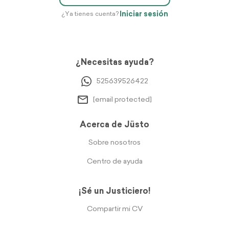
Iniciar sesión
¿Ya tienes cuenta?
¿Necesitas ayuda?
525639526422
[email protected]
Acerca de Jüsto
Sobre nosotros
Centro de ayuda
¡Sé un Justiciero!
Compartir mi CV