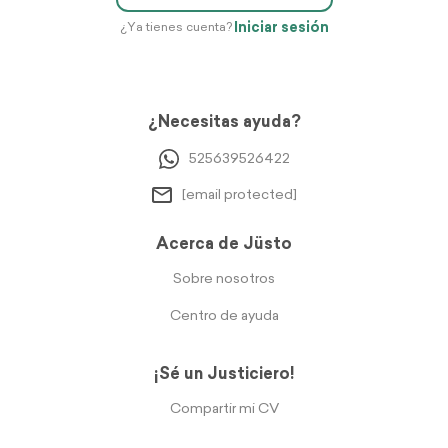
Iniciar sesión
¿Ya tienes cuenta?
¿Necesitas ayuda?
525639526422
[email protected]
Acerca de Jüsto
Sobre nosotros
Centro de ayuda
¡Sé un Justiciero!
Compartir mi CV