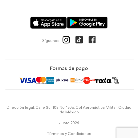
Síguenos:
Formas de pago
Dirección legal: Calle Sur 105 No. 1206, Col Aeronáutica Militar, Ciudad
de México
Justo 2026
Términos y Condiciones