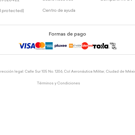
39526422
Centro de ayuda
l protected]
Formas de pago
rección legal: Calle Sur 105 No. 1206, Col Aeronáutica Militar, Ciudad de Méx
Términos y Condiciones