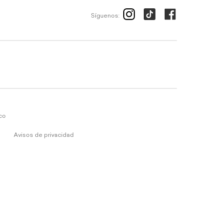
Síguenos:
ico
Avisos de privacidad