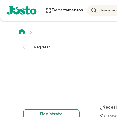
Departamentos
Regresar
¿Necesi
Regístrate