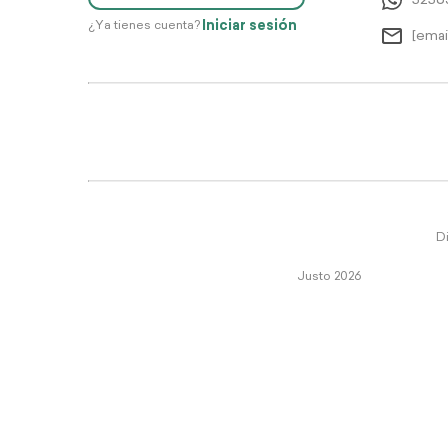
5256
Iniciar sesión
¿Ya tienes cuenta?
[emai
Di
Justo 2026