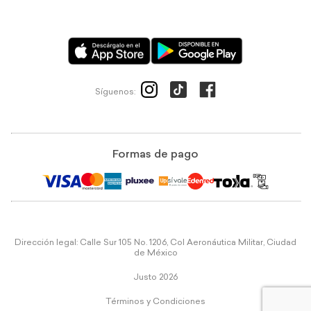
Síguenos:
Formas de pago
Dirección legal: Calle Sur 105 No. 1206, Col Aeronáutica Militar, Ciudad
de México
Justo 2026
Términos y Condiciones