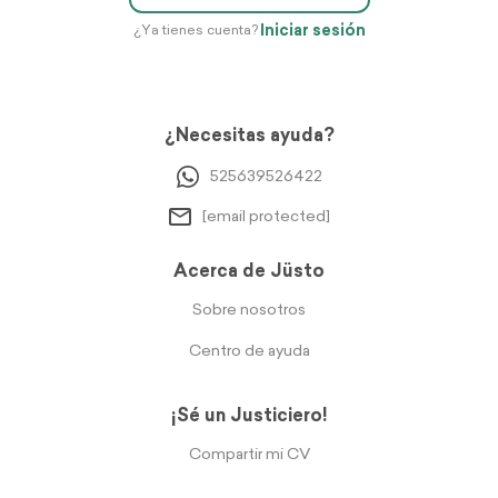
Iniciar sesión
¿Ya tienes cuenta?
¿Necesitas ayuda?
525639526422
[email protected]
Acerca de Jüsto
Sobre nosotros
Centro de ayuda
¡Sé un Justiciero!
Compartir mi CV