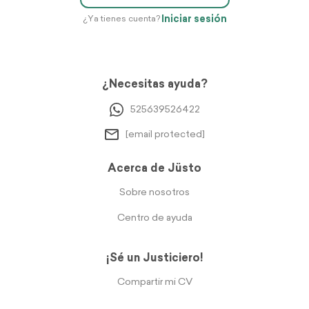
Iniciar sesión
¿Ya tienes cuenta?
¿Necesitas ayuda?
525639526422
[email protected]
Acerca de Jüsto
Sobre nosotros
Centro de ayuda
¡Sé un Justiciero!
Compartir mi CV