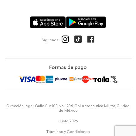
Síguenos:
Formas de pago
Dirección legal: Calle Sur 105 No. 1206, Col Aeronáutica Militar, Ciudad
de México
Justo 2026
Términos y Condiciones