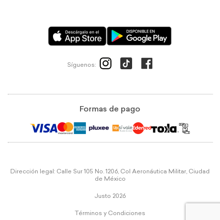
Síguenos:
Formas de pago
Dirección legal: Calle Sur 105 No. 1206, Col Aeronáutica Militar, Ciudad
de México
Justo 2026
Términos y Condiciones