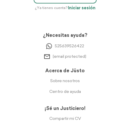
Iniciar sesión
¿Ya tienes cuenta?
¿Necesitas ayuda?
525639526422
[email protected]
Acerca de Jüsto
Sobre nosotros
Centro de ayuda
¡Sé un Justiciero!
Compartir mi CV