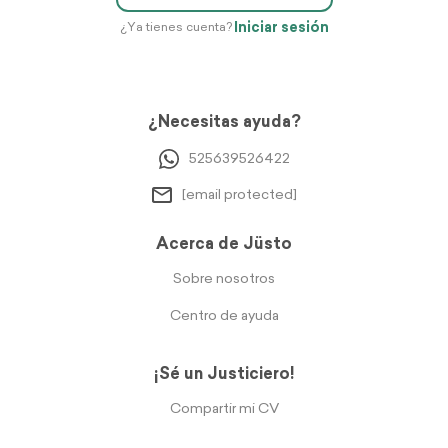
Iniciar sesión
¿Ya tienes cuenta?
¿Necesitas ayuda?
525639526422
[email protected]
Acerca de Jüsto
Sobre nosotros
Centro de ayuda
¡Sé un Justiciero!
Compartir mi CV