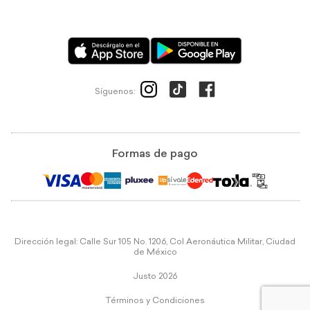
Síguenos:
Formas de pago
Dirección legal: Calle Sur 105 No. 1206, Col Aeronáutica Militar, Ciudad
de México
Justo 2026
Términos y Condiciones