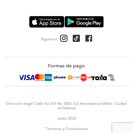
Síguenos:
Formas de pago
Dirección legal: Calle Sur 105 No. 1206, Col Aeronáutica Militar, Ciudad
de México
Justo 2026
Términos y Condiciones