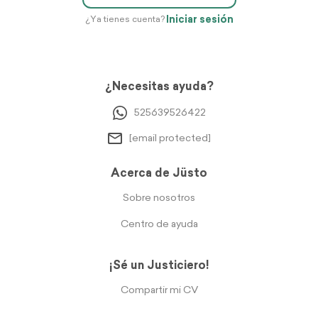
Iniciar sesión
¿Ya tienes cuenta?
¿Necesitas ayuda?
525639526422
[email protected]
Acerca de Jüsto
Sobre nosotros
Centro de ayuda
¡Sé un Justiciero!
Compartir mi CV