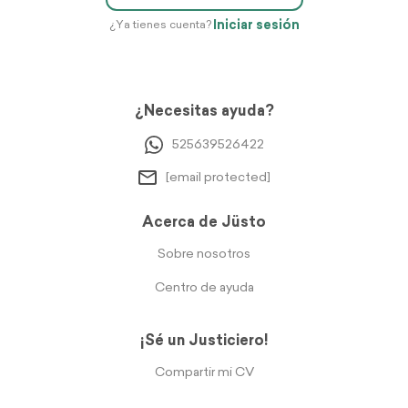
Iniciar sesión
¿Ya tienes cuenta?
¿Necesitas ayuda?
525639526422
[email protected]
Acerca de Jüsto
Sobre nosotros
Centro de ayuda
¡Sé un Justiciero!
Compartir mi CV