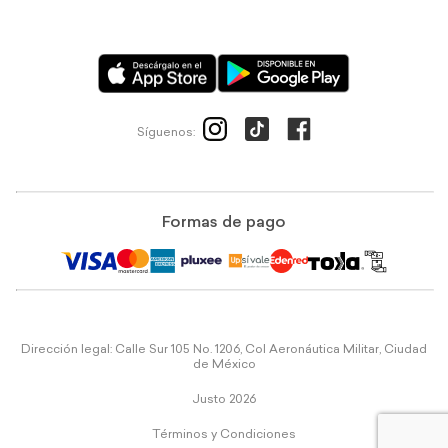
Síguenos:
Formas de pago
Dirección legal: Calle Sur 105 No. 1206, Col Aeronáutica Militar, Ciudad
de México
Justo 2026
Términos y Condiciones